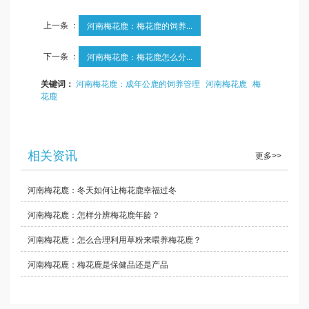
上一条 ：
河南梅花鹿：梅花鹿的饲养...
下一条 ：
河南梅花鹿：梅花鹿怎么分...
关键词：
河南梅花鹿：成年公鹿的饲养管理
河南梅花鹿
梅
花鹿
相关资讯
更多>>
河南梅花鹿：冬天如何让梅花鹿幸福过冬
河南梅花鹿：怎样分辨梅花鹿年龄？
河南梅花鹿：怎么合理利用草粉来喂养梅花鹿？
河南梅花鹿：梅花鹿是保健品还是产品