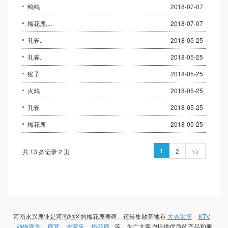
鸭鸭
2018-07-07
梅花鹿....
2018-07-07
孔雀..
2018-05-25
孔雀.
2018-05-25
猴子
2018-05-25
火鸡
2018-05-25
孔雀
2018-05-25
梅花鹿
2018-05-25
1
2
>>
共 13 条记录 2 页
河南永兴鹿业是河南地区的梅花鹿养殖、运转集散基地有
大杏采摘
KTV
动物观赏
鹿茸
农家乐
梅花鹿
等，为广大客户提供优质的产品和服