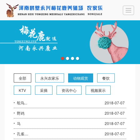
首页
公司介绍
鹿产品
永兴农家乐
资讯中心
联系我们
LBS
全部
永兴农家乐
动物观赏
餐饮
KTV
采摘
资讯中心
视频展示
鸵鸟...
2018-07-07
野鸡
2018-07-07
马
2018-07-07
孔雀....
2018-07-07