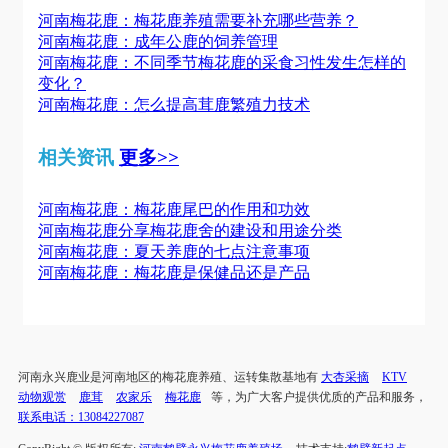
河南梅花鹿：梅花鹿养殖需要补充哪些营养？
河南梅花鹿：成年公鹿的饲养管理
河南梅花鹿：不同季节梅花鹿的采食习性发生怎样的
变化？
河南梅花鹿：怎么提高茸鹿繁殖力技术
相关资讯
更多>>
河南梅花鹿：梅花鹿尾巴的作用和功效
河南梅花鹿分享梅花鹿舍的建设和用途分类
河南梅花鹿：夏天养鹿的七点注意事项
河南梅花鹿：梅花鹿是保健品还是产品
河南永兴鹿业是河南地区的梅花鹿养殖、运转集散基地有
大杏采摘
KTV
动物观赏
鹿茸
农家乐
梅花鹿
等，为广大客户提供优质的产品和服务，
联系电话：13084227087