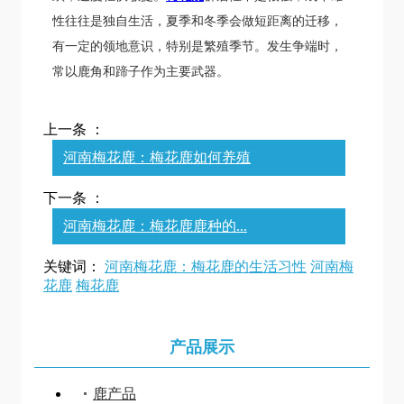
性往往是独自生活，夏季和冬季会做短距离的迁移，
有一定的领地意识，特别是繁殖季节。发生争端时，
常以鹿角和蹄子作为主要武器。
上一条 ：
河南梅花鹿：梅花鹿如何养殖
下一条 ：
河南梅花鹿：梅花鹿鹿种的...
关键词：
河南梅花鹿：梅花鹿的生活习性
河南梅
花鹿
梅花鹿
产品展示
鹿产品