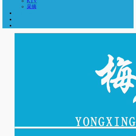
KTV
采摘
资讯中心
联系我们
LBS