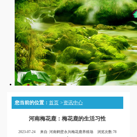
您当前的位置：
首页
>
资讯中心
河南梅花鹿：梅花鹿的生活习性
2023-07-24
来自:
河南鹤壁永兴梅花鹿养殖场
浏览次数:78