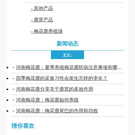
- 其他产品
- 鹿茸产品
- 梅花鹿养殖场
新闻动态
更多+
河南梅花鹿：夏季养殖梅花鹿防病注意事项有哪些？
四季梅花鹿的采食习性会发生怎样的变化？
河南梅花鹿分享关于鹿茸的多效作用
河南梅花鹿：梅花鹿如何养殖
河南梅花鹿：梅花鹿尾巴的作用和功效
猜你喜欢