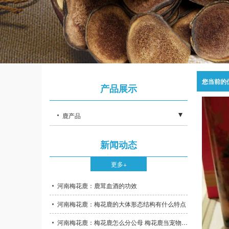
您当前的
产品展示
鹿产品
- 其他产品
新闻动态
- 鹿茸产品
更多+
- 梅花鹿养殖场
河南梅花鹿：鹿茸血酒的功效
河南梅花鹿：梅花鹿的大体形态结构有什么特点
河南梅花鹿：梅花鹿怎么分公母 梅花鹿当宠物养可以吗