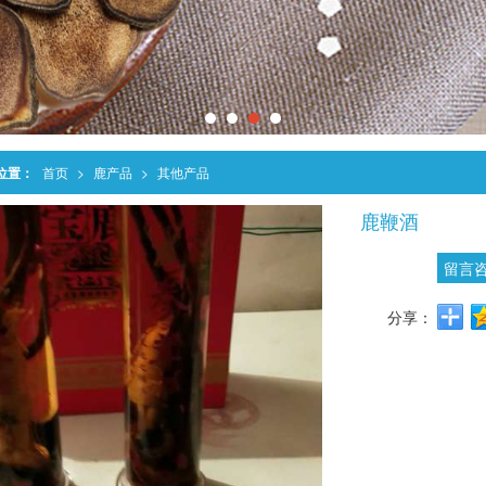
位置：
首页
>
鹿产品
>
其他产品
鹿鞭酒
留言
分享：