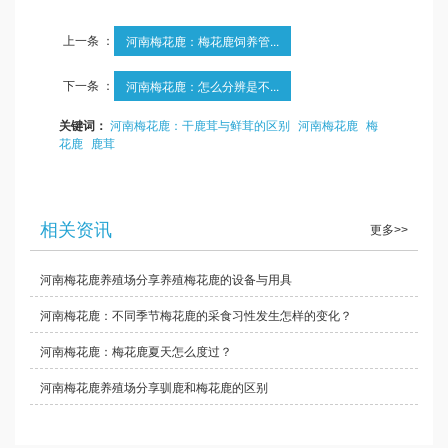
上一条 ：
河南梅花鹿：梅花鹿饲养管...
下一条 ：
河南梅花鹿：怎么分辨是不...
关键词：
河南梅花鹿：干鹿茸与鲜茸的区别
河南梅花鹿
梅
花鹿
鹿茸
相关资讯
更多>>
河南梅花鹿养殖场分享养殖梅花鹿的设备与用具
河南梅花鹿：不同季节梅花鹿的采食习性发生怎样的变化？
河南梅花鹿：梅花鹿夏天怎么度过？
河南梅花鹿养殖场分享驯鹿和梅花鹿的区别