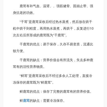
鹿茸有补气血、温肾、、强筋健骨、固崩止带、强
身抗老的功效。
“干茸”是鹿茸采收后经过热水蒸煮，然后放在烘干
机中烘干到程度，再用热水蒸煮，再烘干，反复进行10
次左右后所形成的鹿茸既为“干鹿茸”。
干鹿茸的优点；易于保存，久存不易变质，流通比
较方便。
干鹿茸的缺点：营养价值会有所流失，失去多种鹿
茸有的活性营养物质。
“鲜茸”是鹿茸采收后不经过多余人工处理，直接冷
冻保存的鹿茸既为“鲜鹿茸”。
鲜鹿茸的优点：保存了完整的鹿茸有的营养价值。
鲜
鹿茸
的缺点：需要冷冻保存。