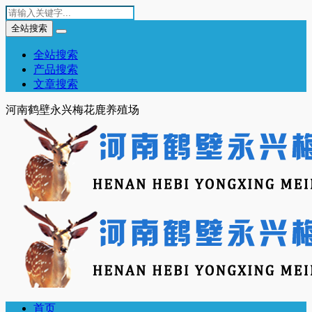
全站搜索
全站搜索
产品搜索
文章搜索
河南鹤壁永兴梅花鹿养殖场
首页