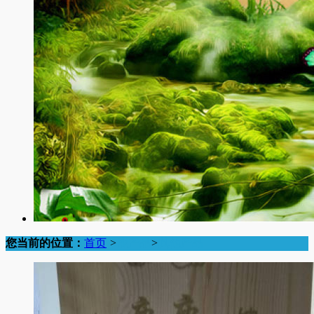
您当前的位置：
首页
>
鹿产品
>
其他产品