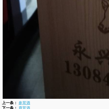
上一条：
参茸酒
下一条：
鹿茸酒