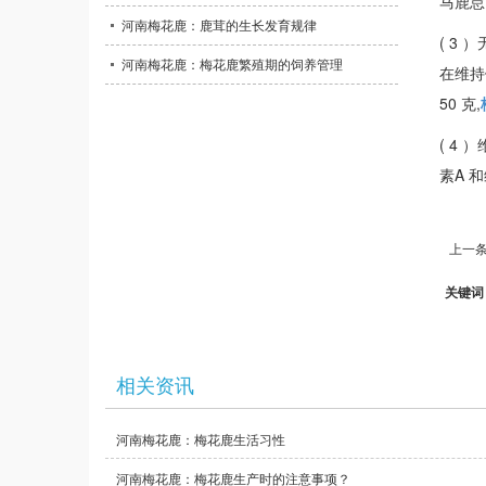
马鹿怠
河南梅花鹿：鹿茸的生长发育规律
( 3
河南梅花鹿：梅花鹿繁殖期的饲养管理
在维持
50 克,
( 4
素A 
上一条
关键词
相关资讯
河南梅花鹿：梅花鹿生活习性
河南梅花鹿：梅花鹿生产时的注意事项？