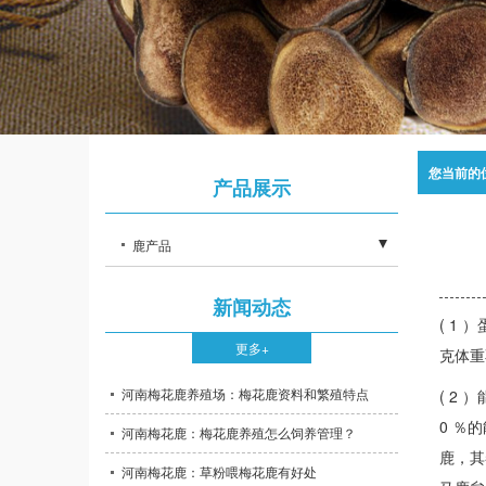
您当前的
产品展示
鹿产品
- 其他产品
新闻动态
( 1
- 鹿茸产品
更多+
克体重
- 梅花鹿养殖场
河南梅花鹿养殖场：梅花鹿资料和繁殖特点
( 2
0 ％
河南梅花鹿：梅花鹿养殖怎么饲养管理？
鹿，其
河南梅花鹿：草粉喂梅花鹿有好处